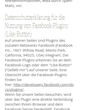
Werbeinformationen, etwa durch Spam-
Mails, vor.
Datenschutzerklärung für die
Nutzung von Facebook-Plugins
(Like-Button)
Auf unseren Seiten sind Plugins des
sozialen Netzwerks Facebook (Facebook
Inc., 1601 Willow Road, Menlo Park,
California, 94025, USA) integriert. Die
Facebook-Plugins erkennen Sie an dem
Facebook-Logo oder dem "Like-Button"
("Gefällt mir") auf unserer Seite. Eine
Übersicht über die Facebook-Plugins
finden Sie
hier:
http://developers.facebook.com/do
cs/plugins/
.
Wenn Sie unsere Seiten besuchen, wird
über das Plugin eine direkte Verbindung
zwischen Ihrem Browser und dem
Facebook-Server hergestellt. Facebook